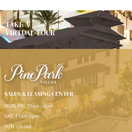
TAKE A
VIRTUAL TOUR
SALES & LEASING CENTER
MON-FRI: 10am - 4pm
SAT: 11am-2pm
SUN: Closed