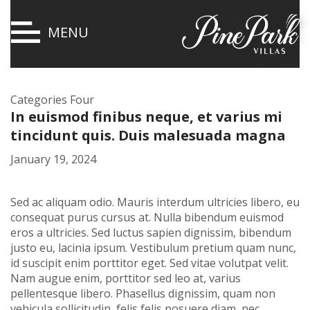
MENU
Categories Four
In euismod finibus neque, et varius mi
tincidunt quis. Duis malesuada magna
January 19, 2024
Sed ac aliquam odio. Mauris interdum ultricies libero, eu
consequat purus cursus at. Nulla bibendum euismod
eros a ultricies. Sed luctus sapien dignissim, bibendum
justo eu, lacinia ipsum. Vestibulum pretium quam nunc,
id suscipit enim porttitor eget. Sed vitae volutpat velit.
Nam augue enim, porttitor sed leo at, varius
pellentesque libero. Phasellus dignissim, quam non
vehicula sollicitudin, felis felis posuere diam, nec